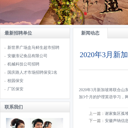
最新招聘单位
新闻动态
新世界广场盒马鲜生超市招聘
2020年3月
安徽淮记食品有限公司
机械科技公司招聘
国庆路人才市场招聘保安2名
校园保安
厂区保安
2020年3月新加坡将联
加3个月的护理英语学习，
联系我们
上一篇：
谢家集区孤
下一篇：
安徽声纳信