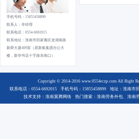
手机号码：15855458899
联系人：辛经理
联系电话：0554-6692015
联系地址：淮南市田家庵区龙湖南路
新舜大厦409室（原新集集团办公大
楼，新华书店十字路东南口）
Copyright © 2014-2016
www.0554rczp.com
All Rig
联系电话：0554-6692015 手机号码：15855458899 
技术支持：
淮南翼腾网络
热门搜索：
淮南劳务外包
、
淮南