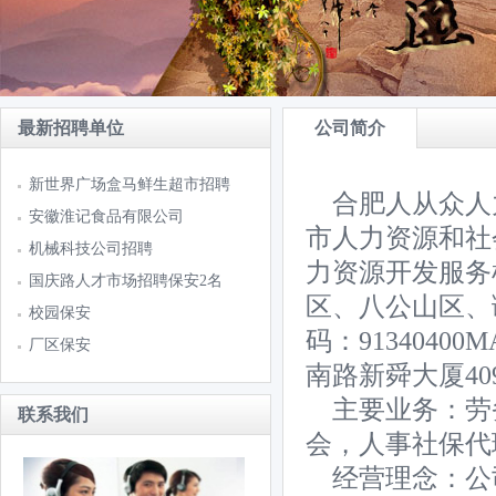
最新招聘单位
公司简介
新世界广场盒马鲜生超市招聘
合肥人从众人力
安徽淮记食品有限公司
市人力资源和社
机械科技公司招聘
力资源开发服务
国庆路人才市场招聘保安2名
区、八公山区、
校园保安
码：9134040
厂区保安
南路新舜大厦409室
主要业务：劳
联系我们
会，人事社保代
经营理念：公司