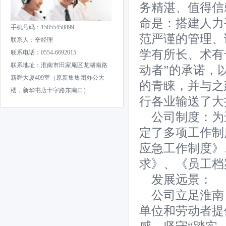
务精湛、值得信
命是：搭建人力
手机号码：15855458899
范严谨的管理、
联系人：辛经理
学有所长、术有
联系电话：0554-6692015
联系地址：淮南市田家庵区龙湖南路
动者”的承诺，
新舜大厦409室（原新集集团办公大
的青睐，并与之
楼，新华书店十字路东南口）
行各业输送了大
公司制度：为
定了多项工作制
应急工作制度》
求》、《员工档
发展远景：
公司立足淮南
单位和劳动者提