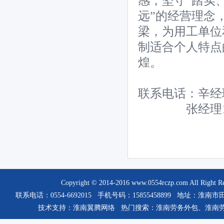
感，坚守“踏实
远”的经营理念
梁，为用工单位
制适合个人特点
煌。
联系电话：辛经理158
张经理15385
Copyright © 2014-2016
www.0554rczp.com
All Rig
联系电话：0554-6692015 手机号码：15855458899 
技术支持：
淮南翼腾网络
热门搜索：
淮南劳务外包
、
淮南