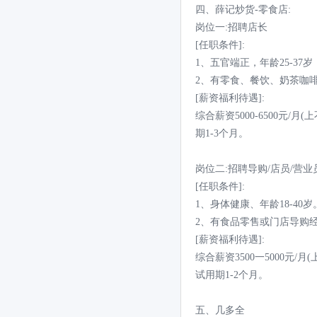
四、薛记炒货-零食店:
岗位一:招聘店长
[任职条件]:
1、五官端正，年龄25-37岁
2、有零食、餐饮、奶茶咖
[薪资福利待遇]:
综合薪资5000-6500元/
期1-3个月。
岗位二:招聘导购/店员/营业
[任职条件]:
1、身体健康、年龄18-40岁
2、有食品零售或门店导购
[薪资福利待遇]:
综合薪资3500一5000元
试用期1-2个月。
五、几多全