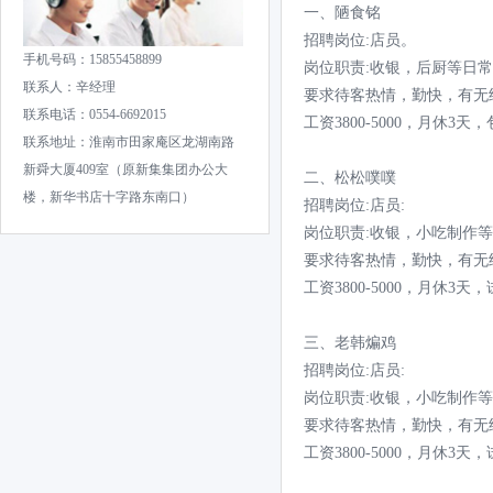
一、陋食铭
招聘岗位:店员。
手机号码：15855458899
岗位职责:收银，后厨等日
联系人：辛经理
要求待客热情，勤快，有无
联系电话：0554-6692015
工资3800-5000，月休3天
联系地址：淮南市田家庵区龙湖南路
新舜大厦409室（原新集集团办公大
二、松松噗噗
楼，新华书店十字路东南口）
招聘岗位:店员:
岗位职责:收银，小吃制作
要求待客热情，勤快，有无
工资3800-5000，月休3天
三、老韩煸鸡
招聘岗位:店员:
岗位职责:收银，小吃制作
要求待客热情，勤快，有无
工资3800-5000，月休3天