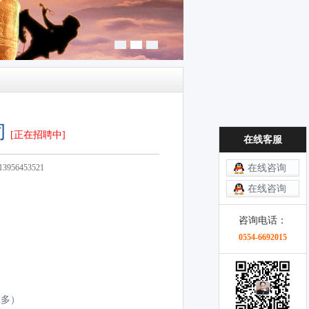
司
[正在招聘中]
在线客服
3956453521
在线咨询
在线咨询
咨询电话：
0554-6692015
班多）